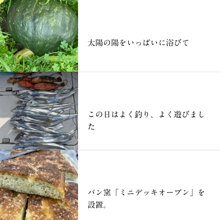
ブログ
太陽の陽をいっぱいに浴びて
ブログ
この日はよく釣り、よく遊びまし
た
ブログ
パン窯「ミニデッキオーブン」を
設置。