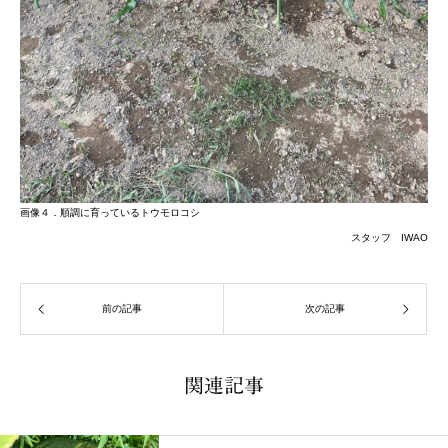
画像４．順調に育っているトウモロコシ
スタッフ IWAO
前の記事
次の記事
関連記事