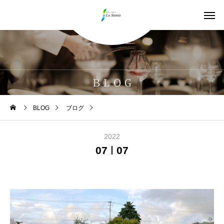
B L O G
BLOG
ブログ
本日は人参を収穫しました。
2022
07
07
ブログ