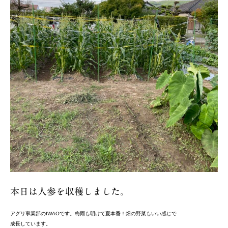
本日は人参を収穫しました。
アグリ事業部のIWAOです。梅雨も明けて夏本番！畑の野菜もいい感じで
成長しています。