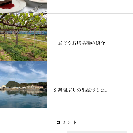
ブログ
「ぶどう栽培品種の紹介」
ブログ
２週間ぶりの出航でした。
コメント