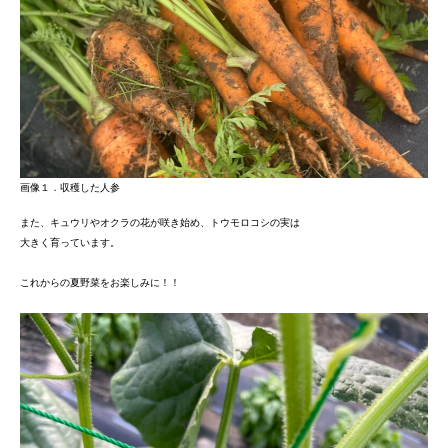
画像１．収穫した人参
また、キュウリやオクラの花が咲き始め、トウモロコシの実は
大きく育っています。
これからの夏野菜をお楽しみに！！