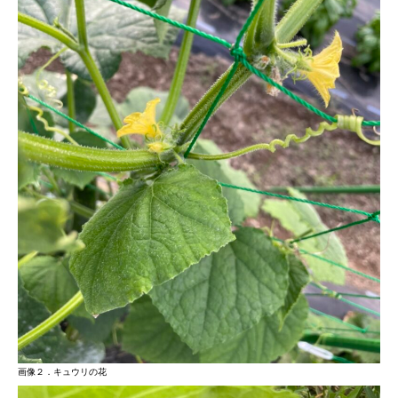
画像２．キュウリの花