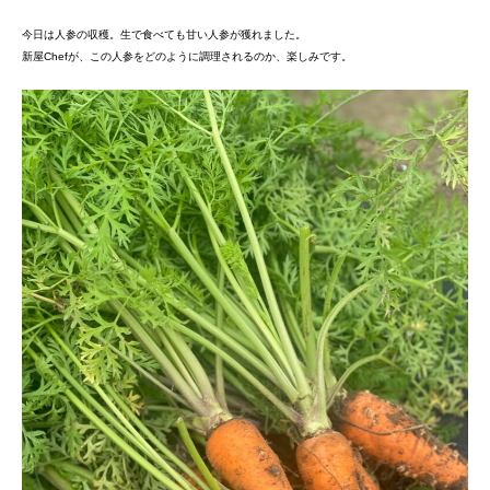
今日は人参の収穫。生で食べても甘い人参が獲れました。
新屋Chefが、この人参をどのように調理されるのか、楽しみです。