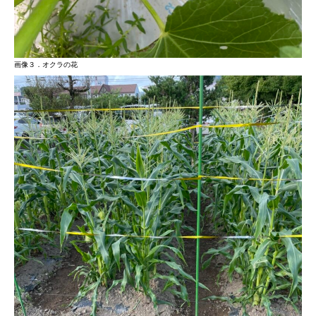
画像３．オクラの花