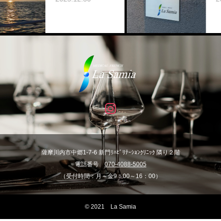
薩摩川内市中郷1-7-6 新門ﾘﾊﾋﾞﾘﾃｰｼｮﾝｸﾘﾆｯｸ 隣り２階
電話番号
070-4088-5005
（受付時間：月～金9：00～16：00）
© 2021 La Samia