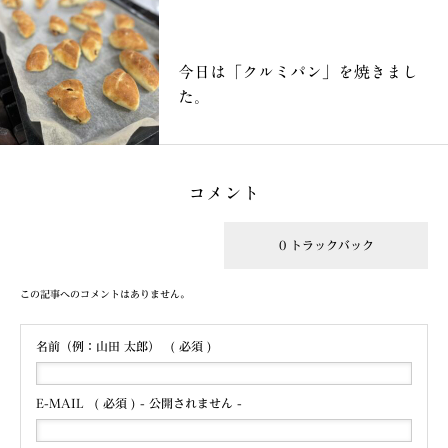
ブログ
今日は「クルミパン」を焼きまし
た。
コメント
1,586 コメント
0 トラックバック
この記事へのコメントはありません。
名前（例：山田 太郎）
( 必須 )
E-MAIL
( 必須 ) - 公開されません -