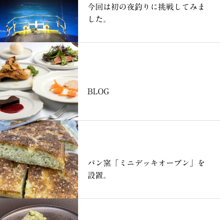
今回は初の夜釣りに挑戦してみま
した。
ブログ
BLOG
ブログ
パン窯「ミニデッキオーブン」を
設置。