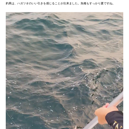
釣果は、ハガツオのいい引きを感じることが出来ました。魚種もすっかり夏ですね。