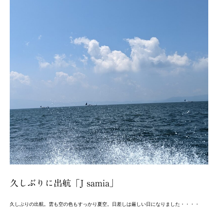
久しぶりに出航「J samia」
久しぶりの出航。雲も空の色もすっかり夏空。日差しは厳しい日になりました・・・・