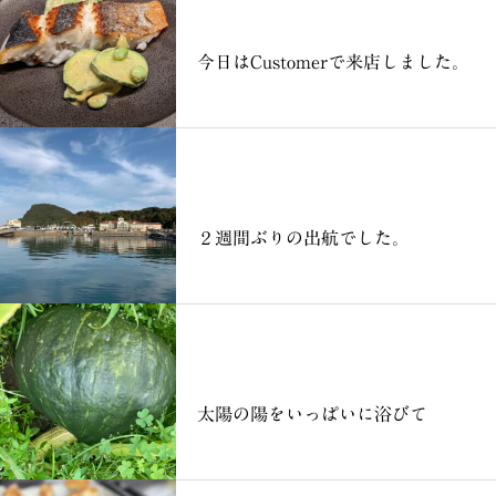
ブログ
今日はCustomerで来店しました。
ブログ
２週間ぶりの出航でした。
ブログ
太陽の陽をいっぱいに浴びて