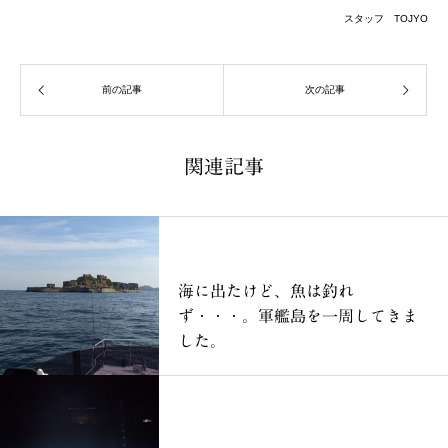
スタッフ TOJYO
前の記事
次の記事
関連記事
ブログ
海に出たけど、魚は釣れ
ず・・・。軍艦島を一周してきま
した。
ブログ